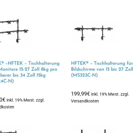
® –HFTEK – Tischhalterung
HFTEK® – Tischhalterung für
Monitore 15-27 Zoll 8kg pro
Bildschirme von 15 bis 27 Zol
berer bis 34 Zoll 15kg
(MS323C-N)
4C-N)
199,99
€
inkl. 19% Mwst. zzgl.
0
€
inkl. 19% Mwst. zzgl.
Versandkosten
dkosten