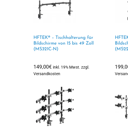
HFTEK® – Tischhalterung für
HFTEK
Bildschirme von 15 bis 49 Zoll
Bildsc
(MS321C-N)
(MS22
149,00
€
199,0
inkl. 19% Mwst. zzgl.
Versandkosten
Versan