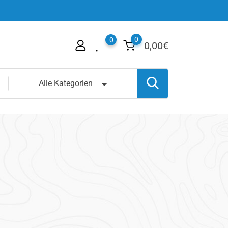
0
0
0,00
€
Alle Kategorien