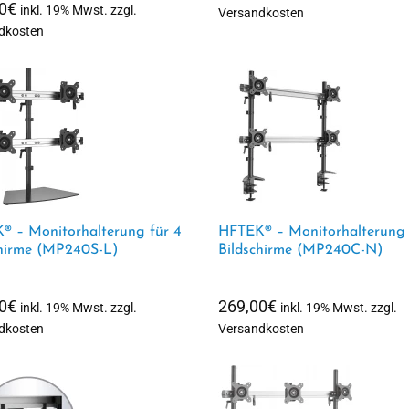
0
€
inkl. 19% Mwst. zzgl.
Versandkosten
dkosten
® – Monitorhalterung für 4
HFTEK® – Monitorhalterung 
chirme (MP240S-L)
Bildschirme (MP240C-N)
0
€
269,00
€
inkl. 19% Mwst. zzgl.
inkl. 19% Mwst. zzgl.
dkosten
Versandkosten