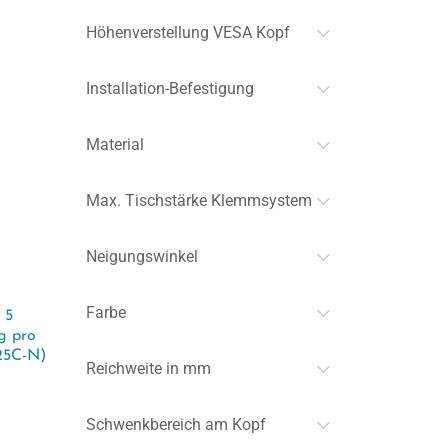
Höhenverstellung VESA Kopf
Installation-Befestigung
Material
Max. Tischstärke Klemmsystem
Neigungswinkel
Farbe
 5
g pro
25C-N)
Reichweite in mm
Schwenkbereich am Kopf