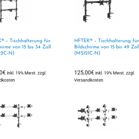
® – Tischhalterung für
HFTEK® – Tischhalterung für
hirme von 15 bis 34 Zoll
Bildschirme von 15 bis 49 Zol
2C-N)
(MS121C-N)
0
€
125,00
€
inkl. 19% Mwst. zzgl.
inkl. 19% Mwst. zzgl.
dkosten
Versandkosten