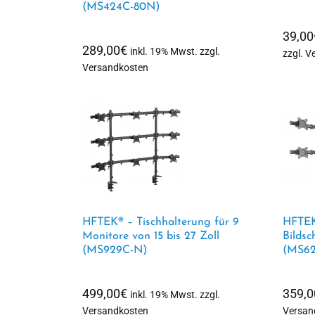
(MS424C-80N)
39,00
289,00
€
inkl. 19% Mwst. zzgl.
zzgl. 
Versandkosten
HFTEK® – Tischhalterung für 9
HFTEK
Monitore von 15 bis 27 Zoll
Bildsc
(MS929C-N)
(MS62
499,00
€
359,0
inkl. 19% Mwst. zzgl.
Versandkosten
Versan