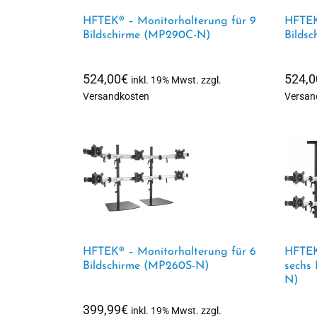
HFTEK® – Monitorhalterung für 9
HFTEK
Bildschirme (MP290C-N)
Bilds
524,00
€
524,0
inkl. 19% Mwst. zzgl.
Versandkosten
Versan
HFTEK® – Monitorhalterung für 6
HFTEK
Bildschirme (MP260S-N)
sechs
N)
399,99
€
inkl. 19% Mwst. zzgl.