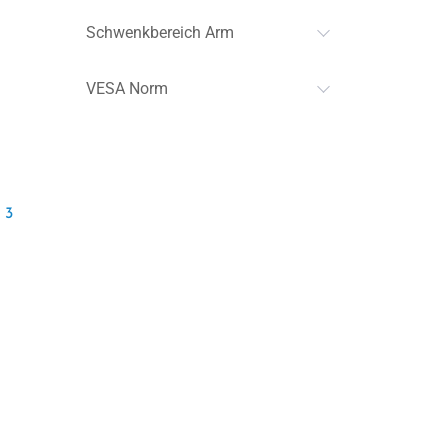
Schwenkbereich Arm
VESA Norm
 3
l