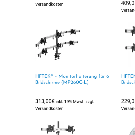
409,0
Versandkosten
Versan
HFTEK® – Monitorhalterung für 6
HFTEK
Bildschirme (MP260C-L)
Bilds
313,00
€
229,0
inkl. 19% Mwst. zzgl.
Versandkosten
Versan