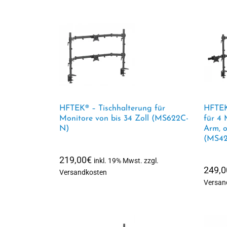
HFTEK® – Tischhalterung für
HFTEK
Monitore von bis 34 Zoll (MS622C-
für 4 
N)
Arm, o
(MS42
219,00
€
inkl. 19% Mwst. zzgl.
249,0
Versandkosten
Versan