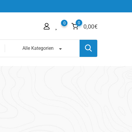
0
0
0,00
€
Alle Kategorien