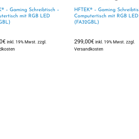
® – Gaming Schreibtisch –
HFTEK® – Gaming Schreibtis
tertisch mit RGB LED
Computertisch mit RGB LED
GBL)
(FA32GBL)
0
€
299,00
€
inkl. 19% Mwst. zzgl.
inkl. 19% Mwst. zzgl.
dkosten
Versandkosten