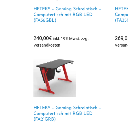
HFTEK® – Gaming Schreibtisch –
HFTEK
Computertisch mit RGB LED
Compu
(FA36GBL)
(FA35
240,00
€
269,0
inkl. 19% Mwst. zzgl.
Versandkosten
Versan
HFTEK® – Gaming Schreibtisch –
Computertisch mit RGB LED
(FA21GRB)