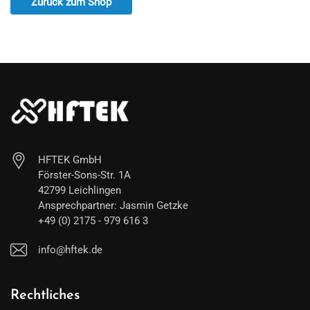
Zurück zum Shop
HFTEK GmbH
Förster-Sons-Str. 1A
42799 Leichlingen
Ansprechpartner: Jasmin Getzke
+49 (0) 2175 - 979 616 3
info@hftek.de
Rechtliches