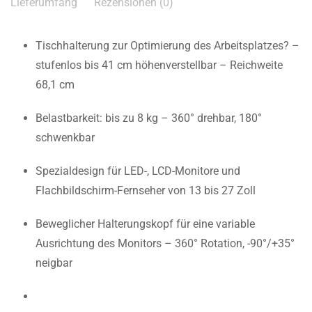
Lieferumfang
Rezensionen (0)
Tischhalterung zur Optimierung des Arbeitsplatzes? –
stufenlos bis 41 cm höhenverstellbar – Reichweite
68,1 cm
Belastbarkeit: bis zu 8 kg – 360° drehbar, 180°
schwenkbar
Spezialdesign für LED-, LCD-Monitore und
Flachbildschirm-Fernseher von 13 bis 27 Zoll
Beweglicher Halterungskopf für eine variable
Ausrichtung des Monitors – 360° Rotation, -90°/+35°
neigbar