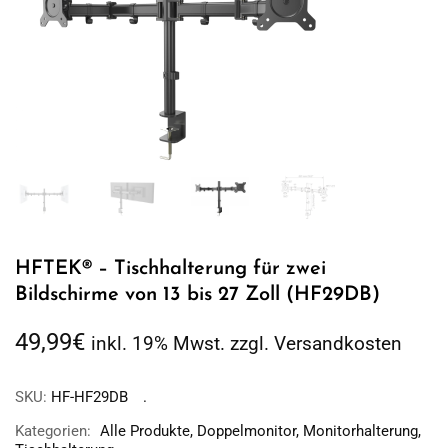
HFTEK® – Tischhalterung für zwei
Bildschirme von 13 bis 27 Zoll (HF29DB)
49,99
€
inkl. 19% Mwst. zzgl. Versandkosten
SKU:
HF-HF29DB
Kategorien:
Alle Produkte
,
Doppelmonitor
,
Monitorhalterung
,