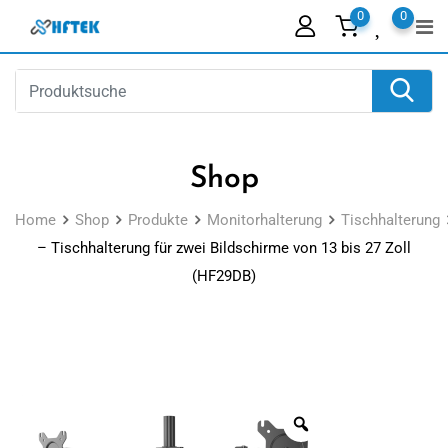
Skip
0
0
to
content
Shop
Home
Shop
Produkte
Monitorhalterung
Tischhalterung
– Tischhalterung für zwei Bildschirme von 13 bis 27 Zoll
(HF29DB)