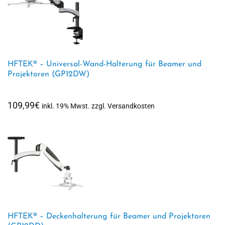
HFTEK® – Universal-Wand-Halterung für Beamer und
Projektoren (GP12DW)
109,99
€
inkl. 19% Mwst. zzgl. Versandkosten
HFTEK® – Deckenhalterung für Beamer und Projektoren