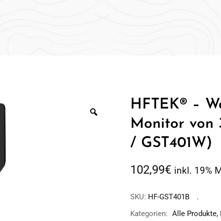
HFTEK® – Wa
Monitor von 
/ GST401W)
102,99
€
inkl. 19% 
SKU:
HF-GST401B
Kategorien:
Alle Produkte
,