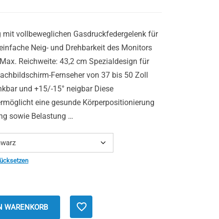
 mit vollbeweglichen Gasdruckfedergelenk für
 einfache Neig- und Drehbarkeit des Monitors
– Max. Reichweite: 43,2 cm Spezialdesign für
achbildschirm-Fernseher von 37 bis 50 Zoll
nkbar und +15/-15° neigbar Diese
rmöglicht eine gesunde Körperpositionierung
ung sowie Belastung …
ücksetzen
EN WARENKORB