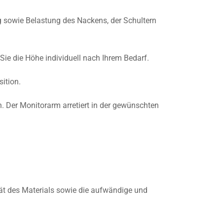
g sowie Belastung des Nackens, der Schultern
 Sie die Höhe individuell nach Ihrem Bedarf.
ition.
. Der Monitorarm arretiert in der gewünschten
tät des Materials sowie die aufwändige und