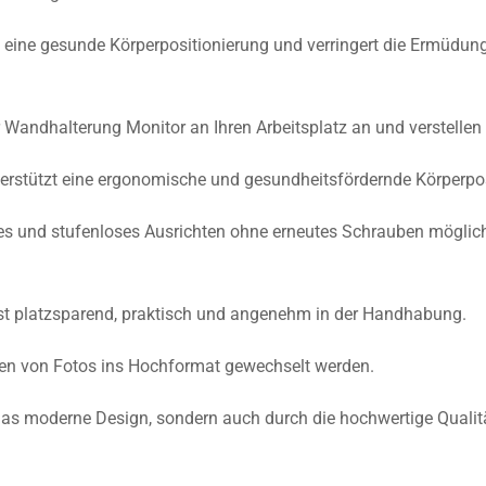
eine gesunde Körperpositionierung und verringert die Ermüdun
r Wandhalterung Monitor an Ihren Arbeitsplatz an und verstellen
terstützt eine ergonomische und gesundheitsfördernde Körperpos
bles und stufenloses Ausrichten ohne erneutes Schrauben möglich
st platzsparend, praktisch und angenehm in der Handhabung.
en von Fotos ins Hochformat gewechselt werden.
 das moderne Design, sondern auch durch die hochwertige Quali