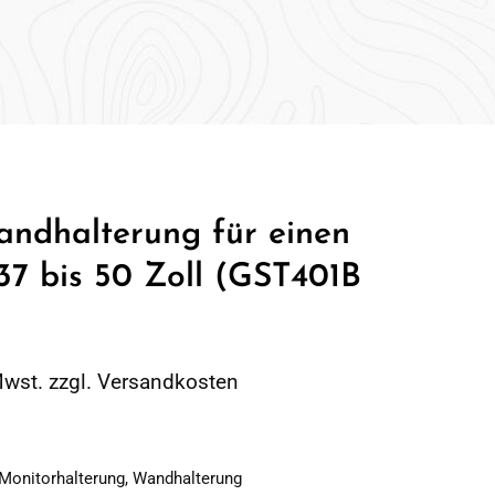
ndhalterung für einen
37 bis 50 Zoll (GST401B
Mwst. zzgl. Versandkosten
Monitorhalterung
,
Wandhalterung