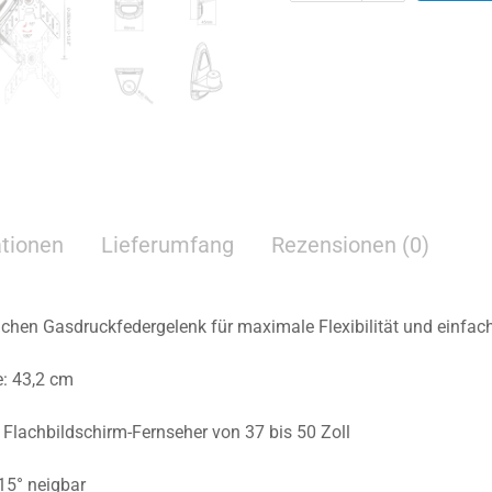
ationen
Lieferumfang
Rezensionen (0)
chen Gasdruckfedergelenk für maximale Flexibilität und einfac
e: 43,2 cm
 Flachbildschirm-Fernseher von 37 bis 50 Zoll
15° neigbar