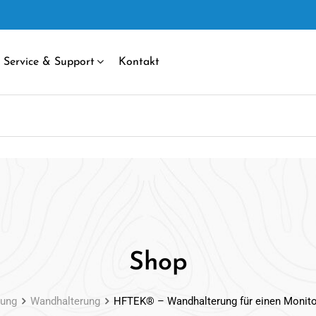
Service & Support
Kontakt
Shop
rung
Wandhalterung
HFTEK® – Wandhalterung für einen Monito