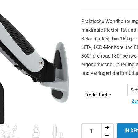
Praktische Wandhalterung
maximale Flexibilität und
Belastbarkeit: bis 15 kg 
LED-, LCD-Monitore und Fl
360° drehbar, 180° schwe
ergonomische Halterung e
und verringert die Ermüd
Produktfarbe
Zur
IN D