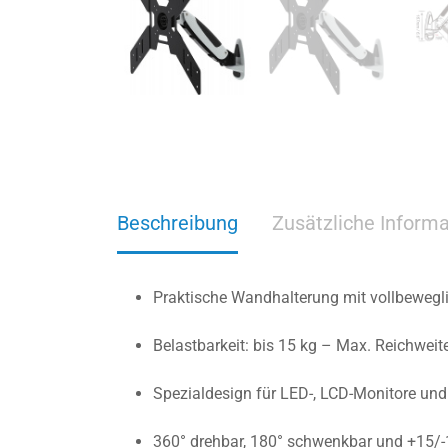
Beschreibung
Zusätzliche Inform
Praktische Wandhalterung mit vollbewegli
Belastbarkeit: bis 15 kg – Max. Reichweit
Spezialdesign für LED-, LCD-Monitore und
360° drehbar, 180° schwenkbar und +15/-