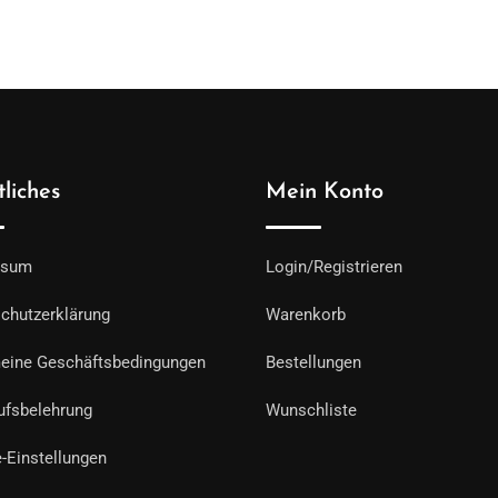
liches
Mein Konto
ssum
Login/Registrieren
chutzerklärung
Warenkorb
eine Geschäftsbedingungen
Bestellungen
ufsbelehrung
Wunschliste
-Einstellungen