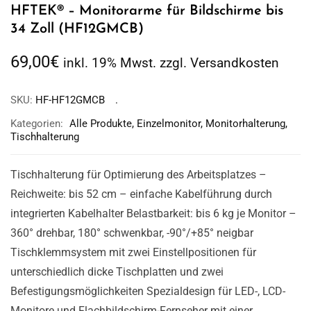
HFTEK® – Monitorarme für Bildschirme bis
34 Zoll (HF12GMCB)
69,00
€
inkl. 19% Mwst. zzgl. Versandkosten
SKU:
HF-HF12GMCB
Kategorien:
Alle Produkte
,
Einzelmonitor
,
Monitorhalterung
,
Tischhalterung
Tischhalterung für Optimierung des Arbeitsplatzes –
Reichweite: bis 52 cm – einfache Kabelführung durch
integrierten Kabelhalter Belastbarkeit: bis 6 kg je Monitor –
360° drehbar, 180° schwenkbar, -90°/+85° neigbar
Tischklemmsystem mit zwei Einstellpositionen für
unterschiedlich dicke Tischplatten und zwei
Befestigungsmöglichkeiten Spezialdesign für LED-, LCD-
Monitore und Flachbildschirm-Fernseher mit einer