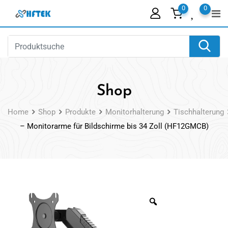
Skip
0
0
to
content
Shop
Home
Shop
Produkte
Monitorhalterung
Tischhalterung
– Monitorarme für Bildschirme bis 34 Zoll (HF12GMCB)