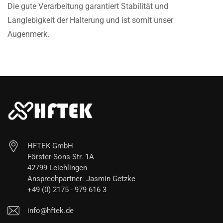
Die gute Verarbeitung garantiert Stabilität und
Langlebigkeit der Halterung und ist somit unser
Augenmerk.
HFTEK GmbH
Förster-Sons-Str. 1A
42799 Leichlingen
Ansprechpartner: Jasmin Getzke
+49 (0) 2175 - 979 616 3
info@hftek.de