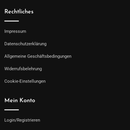
Rechtliches
Impressum
Datenschutzerklärung
Allgemeine Geschäftsbedingungen
Widerrufsbelehrung
Cookie-Einstellungen
Mein Konto
Login/Registrieren