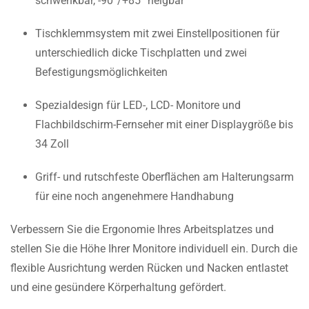
schwenkbar, -90°/+85° neigbar
Tischklemmsystem mit zwei Einstellpositionen für
unterschiedlich dicke Tischplatten und zwei
Befestigungsmöglichkeiten
Spezialdesign für LED-, LCD- Monitore und
Flachbildschirm-Fernseher mit einer Displaygröße bis
34 Zoll
Griff- und rutschfeste Oberflächen am Halterungsarm
für eine noch angenehmere Handhabung
Verbessern Sie die Ergonomie Ihres Arbeitsplatzes und
stellen Sie die Höhe Ihrer Monitore individuell ein. Durch die
flexible Ausrichtung werden Rücken und Nacken entlastet
und eine gesündere Körperhaltung gefördert.