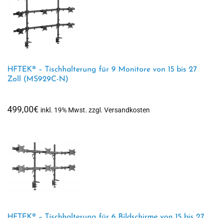
HFTEK® – Tischhalterung für 9 Monitore von 15 bis 27
Zoll (MS929C-N)
499,00
€
inkl. 19% Mwst. zzgl. Versandkosten
HFTEK® – Tischhalterung für 6 Bildschirme von 15 bis 27