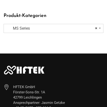
Produkt-Kategorien
MS Series
×
HFTEK GmbH
Förster-Sons-Str. 1A
42799 Leichlingen
Ansprechpartner: Jasmin Getzke