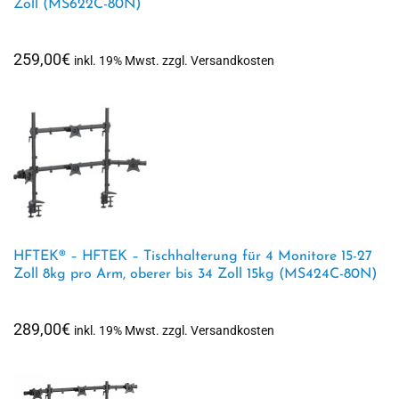
Zoll (MS622C-80N)
259,00
€
inkl. 19% Mwst. zzgl. Versandkosten
HFTEK® – HFTEK – Tischhalterung für 4 Monitore 15-27
Zoll 8kg pro Arm, oberer bis 34 Zoll 15kg (MS424C-80N)
289,00
€
inkl. 19% Mwst. zzgl. Versandkosten