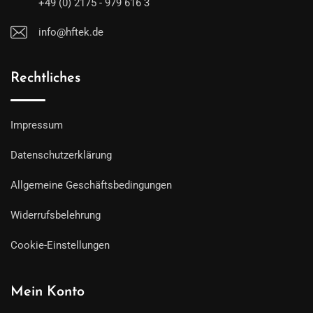
+49 (0) 2175 - 979 616 3
info@hftek.de
Rechtliches
Impressum
Datenschutzerklärung
Allgemeine Geschäftsbedingungen
Widerrufsbelehrung
Cookie-Einstellungen
Mein Konto