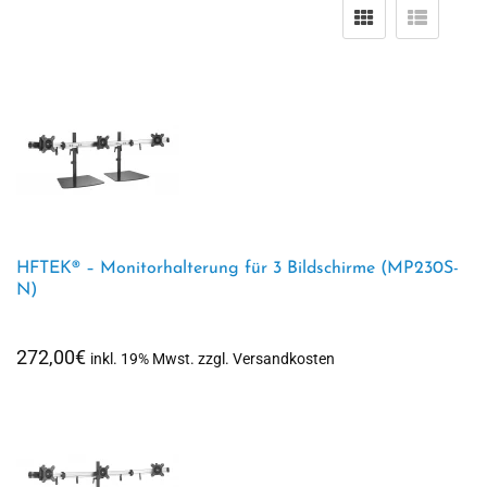
HFTEK® – Monitorhalterung für 3 Bildschirme (MP230S-
N)
272,00
€
inkl. 19% Mwst. zzgl. Versandkosten