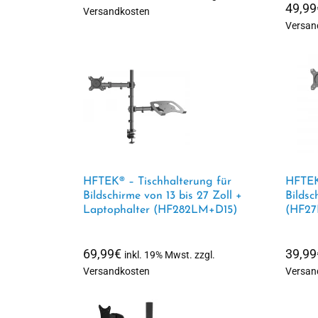
49,99
Versandkosten
Versan
HFTEK® – Tischhalterung für
HFTEK
Bildschirme von 13 bis 27 Zoll +
Bildsc
Laptophalter (HF282LM+D15)
(HF27
69,99
€
39,99
inkl. 19% Mwst. zzgl.
Versandkosten
Versan