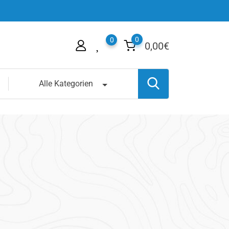
0
0
0,00
€
Alle Kategorien