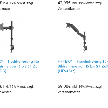
€
42,99
€
inkl. 19% Mwst. zzgl.
inkl. 19% Mwst. zzgl.
dkosten
Versandkosten
® – Tischhalterung für
HFTEK® – Tischhalterung für
hirme von 13 bis 34 Zoll
Bildschirme von 15 bis 27 Zol
DB)
(HF24S12)
€
69,00
€
inkl. 19% Mwst. zzgl.
inkl. 19% Mwst. zzgl.
dkosten
Versandkosten