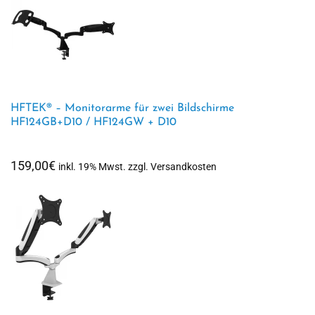
109,00€
HFTEK® – Monitorarme für zwei Bildschirme
HF124GB+D10 / HF124GW + D10
159,00
€
inkl. 19% Mwst. zzgl. Versandkosten