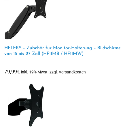
HFTEK® – Zubehör für Monitor-Halterung – Bildschirme
von 15 bis 27 Zoll (HF11MB / HF11MW)
79,99
€
inkl. 19% Mwst. zzgl. Versandkosten