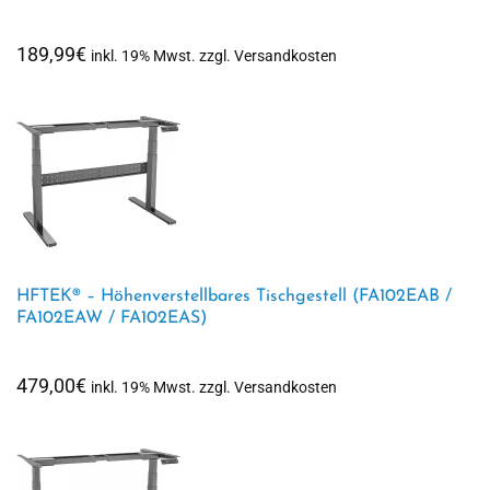
189,99
€
inkl. 19% Mwst. zzgl. Versandkosten
HFTEK® – Höhenverstellbares Tischgestell (FA102EAB /
FA102EAW / FA102EAS)
479,00
€
inkl. 19% Mwst. zzgl. Versandkosten