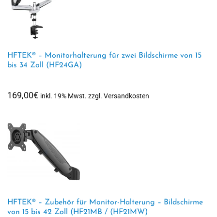
HFTEK® – Monitorhalterung für zwei Bildschirme von 15
bis 34 Zoll (HF24GA)
169,00
€
inkl. 19% Mwst. zzgl. Versandkosten
HFTEK® – Zubehör für Monitor-Halterung – Bildschirme
von 15 bis 42 Zoll (HF21MB / (HF21MW)