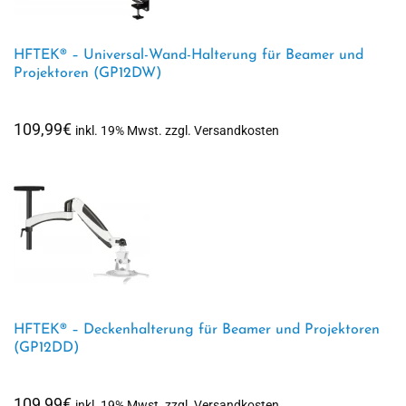
HFTEK® – Universal-Wand-Halterung für Beamer und
Projektoren (GP12DW)
109,99
€
inkl. 19% Mwst. zzgl. Versandkosten
HFTEK® – Deckenhalterung für Beamer und Projektoren
(GP12DD)
109,99
€
inkl. 19% Mwst. zzgl. Versandkosten