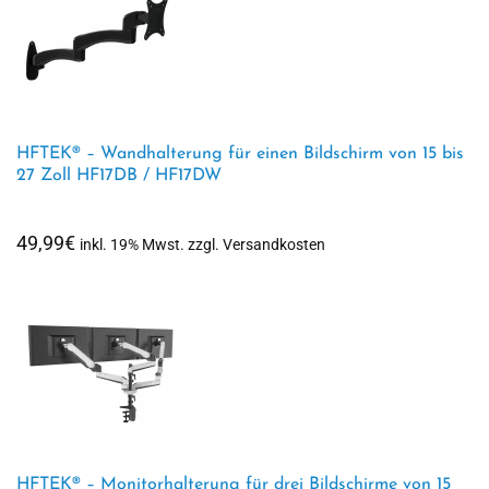
HFTEK® – Wandhalterung für einen Bildschirm von 15 bis
27 Zoll HF17DB / HF17DW
49,99
€
inkl. 19% Mwst. zzgl. Versandkosten
HFTEK® – Monitorhalterung für drei Bildschirme von 15