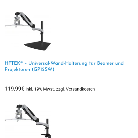
HFTEK® – Universal-Wand-Halterung für Beamer und
Projektoren (GP12SW)
119,99
€
inkl. 19% Mwst. zzgl. Versandkosten