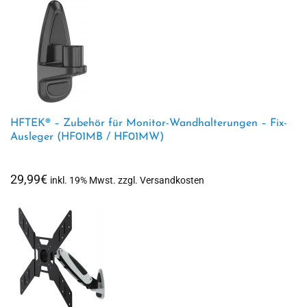
HFTEK® – Zubehör für Monitor-Wandhalterungen – Fix-
Ausleger (HF01MB / HF01MW)
29,99
€
inkl. 19% Mwst. zzgl. Versandkosten