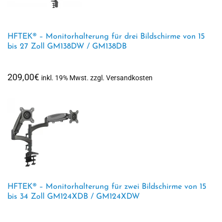
HFTEK® – Monitorhalterung für drei Bildschirme von 15
bis 27 Zoll GM138DW / GM138DB
209,00
€
inkl. 19% Mwst. zzgl. Versandkosten
HFTEK® – Monitorhalterung für zwei Bildschirme von 15
bis 34 Zoll GM124XDB / GM124XDW