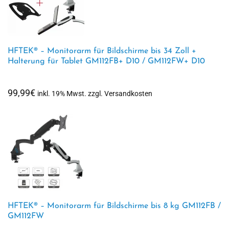
HFTEK® – Monitorarm für Bildschirme bis 34 Zoll +
Halterung für Tablet GM112FB+ D10 / GM112FW+ D10
99,99
€
inkl. 19% Mwst. zzgl. Versandkosten
HFTEK® – Monitorarm für Bildschirme bis 8 kg GM112FB /
GM112FW