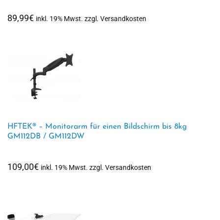
89,99
€
inkl. 19% Mwst. zzgl. Versandkosten
HFTEK® – Monitorarm für einen Bildschirm bis 8kg
GM112DB / GM112DW
109,00
€
inkl. 19% Mwst. zzgl. Versandkosten