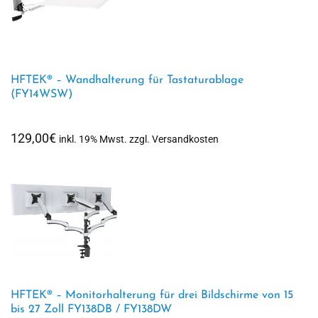
HFTEK® – Wandhalterung für Tastaturablage
(FY14WSW)
129,00
€
inkl. 19% Mwst. zzgl. Versandkosten
HFTEK® – Monitorhalterung für drei Bildschirme von 15
bis 27 Zoll FY138DB / FY138DW