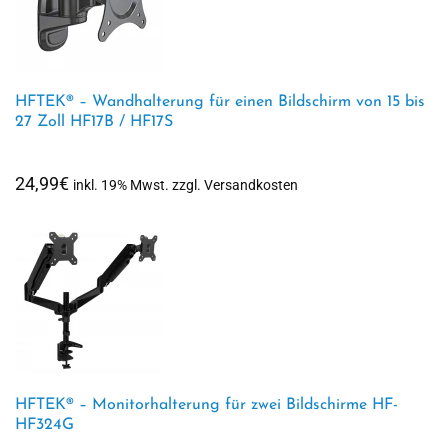
HFTEK® – Wandhalterung für einen Bildschirm von 15 bis
27 Zoll HF17B / HF17S
24,99
€
inkl. 19% Mwst. zzgl. Versandkosten
HFTEK® – Monitorhalterung für zwei Bildschirme HF-
HF324G