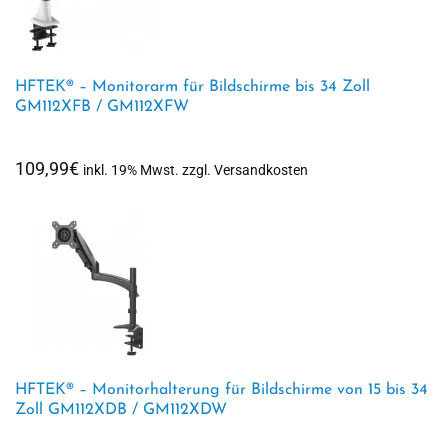
HFTEK® – Monitorarm für Bildschirme bis 34 Zoll
GM112XFB / GM112XFW
109,99
€
inkl. 19% Mwst. zzgl. Versandkosten
HFTEK® – Monitorhalterung für Bildschirme von 15 bis 34
Zoll GM112XDB / GM112XDW