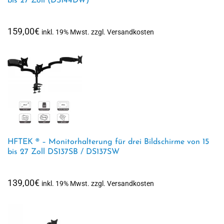
bis 27 Zoll (DS144DW)
159,00
€
inkl. 19% Mwst. zzgl. Versandkosten
HFTEK ® – Monitorhalterung für drei Bildschirme von 15
bis 27 Zoll DS137SB / DS137SW
139,00
€
inkl. 19% Mwst. zzgl. Versandkosten