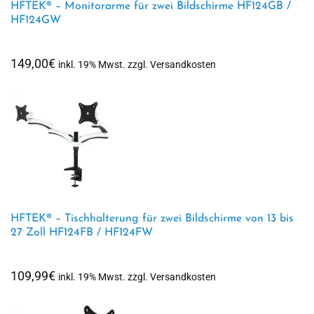
HFTEK® – Monitorarme für zwei Bildschirme HF124GB /
HF124GW
149,00
€
inkl. 19% Mwst. zzgl. Versandkosten
HFTEK® – Tischhalterung für zwei Bildschirme von 13 bis
27 Zoll HF124FB / HF124FW
109,99
€
inkl. 19% Mwst. zzgl. Versandkosten