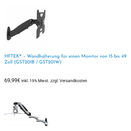
HFTEK® – Wandhalterung für einen Monitor von 15 bis 49
Zoll (GST201B / GST201W)
69,99
€
inkl. 19% Mwst. zzgl. Versandkosten