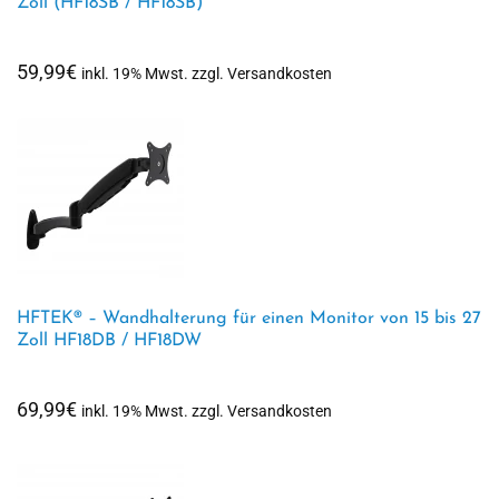
Zoll (HF18SB / HF18SB)
59,99
€
inkl. 19% Mwst. zzgl. Versandkosten
HFTEK® – Wandhalterung für einen Monitor von 15 bis 27
Zoll HF18DB / HF18DW
69,99
€
inkl. 19% Mwst. zzgl. Versandkosten