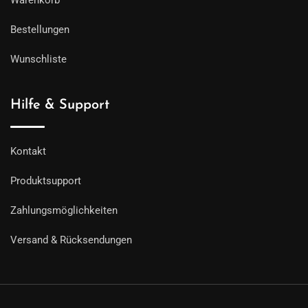
Warenkorb
Bestellungen
Wunschliste
Hilfe & Support
Kontakt
Produktsupport
Zahlungsmöglichkeiten
Versand & Rücksendungen