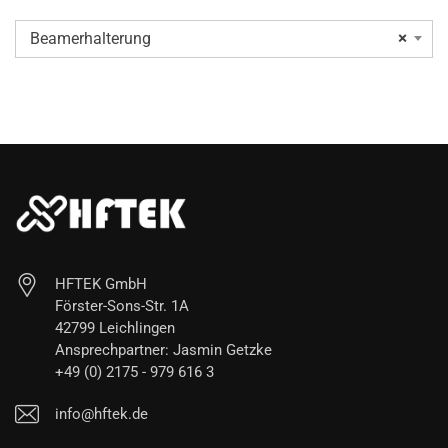
Beamerhalterung
×
HFTEK GmbH
Förster-Sons-Str. 1A
42799 Leichlingen
Ansprechpartner: Jasmin Getzke
+49 (0) 2175 - 979 616 3
info@hftek.de