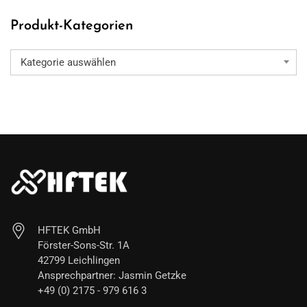
79,00€
Produkt-Kategorien
Kategorie auswählen
HFTEK GmbH
Förster-Sons-Str. 1A
42799 Leichlingen
Ansprechpartner: Jasmin Getzke
+49 (0) 2175 - 979 616 3