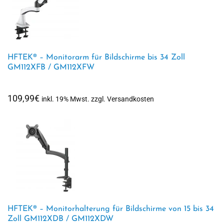
HFTEK® – Monitorarm für Bildschirme bis 34 Zoll
GM112XFB / GM112XFW
109,99
€
inkl. 19% Mwst. zzgl. Versandkosten
HFTEK® – Monitorhalterung für Bildschirme von 15 bis 34
Zoll GM112XDB / GM112XDW