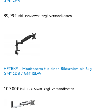
GM112FW
89,99
€
inkl. 19% Mwst. zzgl. Versandkosten
HFTEK® – Monitorarm für einen Bildschirm bis 8kg
GM112DB / GM112DW
109,00
€
inkl. 19% Mwst. zzgl. Versandkosten