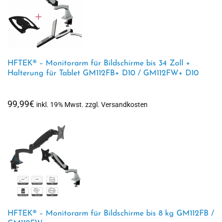
HFTEK® – Monitorarm für Bildschirme bis 34 Zoll +
Halterung für Tablet GM112FB+ D10 / GM112FW+ D10
99,99
€
inkl. 19% Mwst. zzgl. Versandkosten
HFTEK® – Monitorarm für Bildschirme bis 8 kg GM112FB /