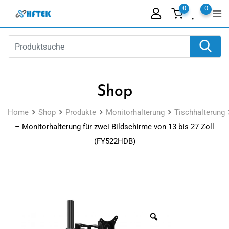
Skip
0
0
to
content
Shop
Home
Shop
Produkte
Monitorhalterung
Tischhalterung
– Monitorhalterung für zwei Bildschirme von 13 bis 27 Zoll
(FY522HDB)