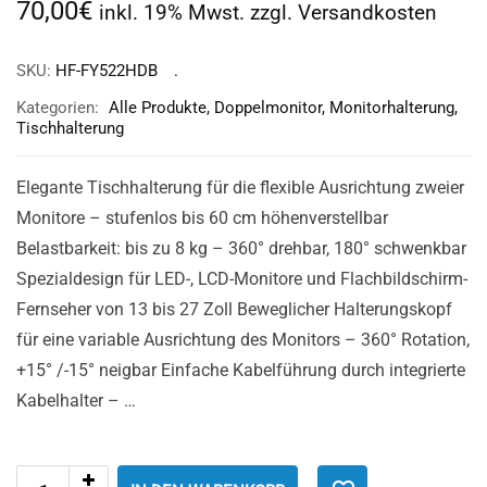
70,00
€
inkl. 19% Mwst. zzgl. Versandkosten
SKU:
HF-FY522HDB
Kategorien:
Alle Produkte
,
Doppelmonitor
,
Monitorhalterung
,
Tischhalterung
Elegante Tischhalterung für die flexible Ausrichtung zweier
Monitore – stufenlos bis 60 cm höhenverstellbar
Belastbarkeit: bis zu 8 kg – 360° drehbar, 180° schwenkbar
Spezialdesign für LED-, LCD-Monitore und Flachbildschirm-
Fernseher von 13 bis 27 Zoll Beweglicher Halterungskopf
für eine variable Ausrichtung des Monitors – 360° Rotation,
+15° /-15° neigbar Einfache Kabelführung durch integrierte
Kabelhalter – …