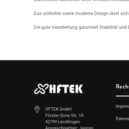
Das schlichte sowie moderne Design lässt sich
Die gute Verarbeitung garantiert Stabilität und
Recht
Impre
HFTEK GmbH
Förster-Sons-Str. 1A
Datens
42799 Leichlingen
Ansprechpartner: Jasmin