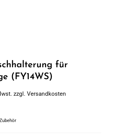
chhalterung für
age (FY14WS)
Mwst. zzgl. Versandkosten
Zubehör