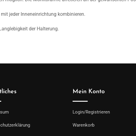
 mit jeder Inneneinrichtung kombinieren.
 Langlebigkeit der Halterung.
liches
Mein Konto
ssum
Login/Registrieren
chutzerklärung
Warenkorb