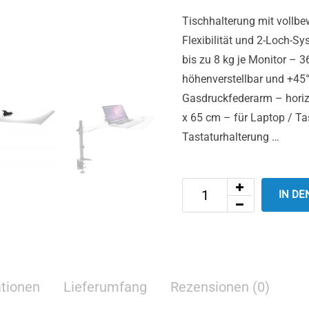
Tischhalterung mit vollb
Flexibilität und 2-Loch-Sy
bis zu 8 kg je Monitor – 
höhenverstellbar und +45°
Gasdruckfederarm – horizo
x 65 cm – für Laptop / Tas
Tastaturhalterung …
IN D
ationen
Lieferumfang
Rezensionen (0)