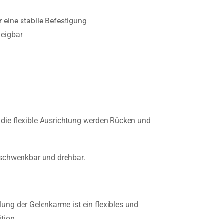
 eine stabile Befestigung
neigbar
h die flexible Ausrichtung werden Rücken und
, schwenkbar und drehbar.
lung der Gelenkarme ist ein flexibles und
tion.