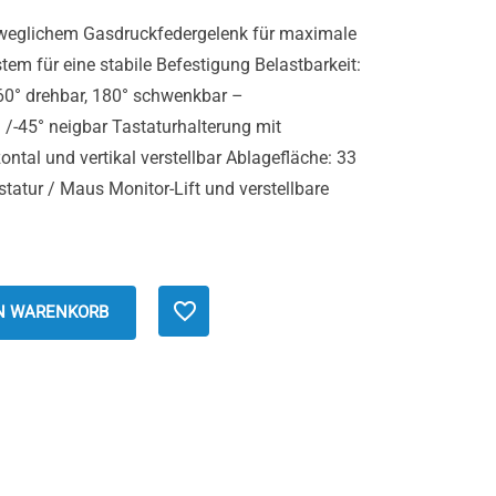
eweglichem Gasdruckfedergelenk für maximale
stem für eine stabile Befestigung Belastbarkeit:
360° drehbar, 180° schwenkbar –
 /-45° neigbar Tastaturhalterung mit
ntal und vertikal verstellbar Ablagefläche: 33
tatur / Maus Monitor-Lift und verstellbare
EN WARENKORB