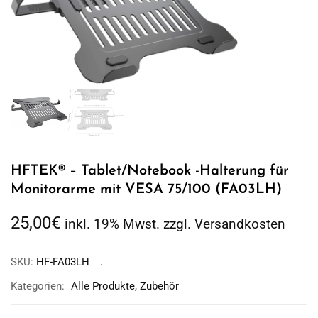
HFTEK® – Tablet/Notebook -Halterung für
Monitorarme mit VESA 75/100 (FA03LH)
25,00
€
inkl. 19% Mwst. zzgl. Versandkosten
SKU:
HF-FA03LH
Kategorien:
Alle Produkte
,
Zubehör