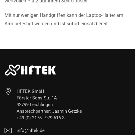
wertvollen Platz auf Ihrem Schreibtisch.
Mit nur wenigen Handgriffen kann der Laptop-Halter am
Arm befestigt werden und ist sofort einsatzbereit.
HFTEK GmbH
Förster-Sons-Str. 1A
42799 Leichlingen
Ansprechpartner: Jasmin Getzke
+49 (0) 2175 - 979 616 3
info@hftek.de